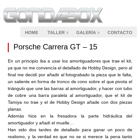
HOME
TALLER
GALERÍA
CONTACTO
Porsche Carrera GT – 15
En un principio iba a usar los amortiguadores que trae el kit,
ya que no me convencía el detallado de Hobby Design, pero al
final me decidí por añadir al fotograbado la pieza que le falta,
un saliente en forma de tronco de cono sobre el que pivota el
triángulo que une las barras al amortiguador, y hacer con tubo
de cobre una barra paralela al amortiguador, que el kit de
Tamiya no trae y el de Hobby Design añade con dos piezas
planas.
Además hice en la fresadora la parte hidráulica del
amortiguador y añadí el muelle…
Han sido dos tardes de detallado para ganar un poco de
realismo, y la verdad es que no se si merece la pena tanto