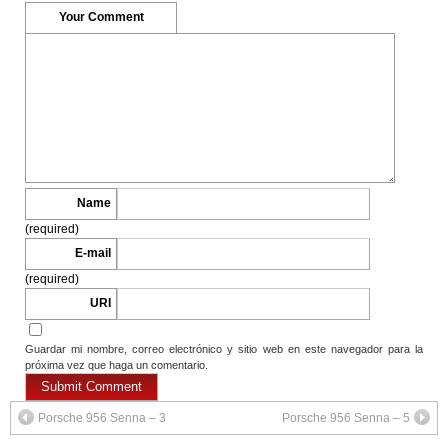
ventana
ventana
nueva)
nueva)
Your Comment
Name
(required)
E-mail
(required)
URI
Guardar mi nombre, correo electrónico y sitio web en este navegador para la
próxima vez que haga un comentario.
Porsche 956 Senna – 3
Porsche 956 Senna – 5