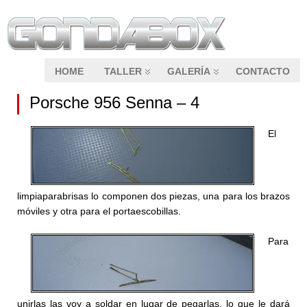
HOME
TALLER
GALERÍA
CONTACTO
Porsche 956 Senna – 4
El
limpiaparabrisas lo componen dos piezas, una para los brazos
móviles y otra para el portaescobillas.
Para
unirlas las voy a soldar en lugar de pegarlas, lo que le dará