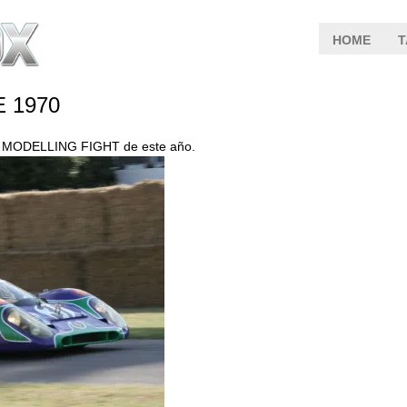
HOME
T
 1970
 el MODELLING FIGHT de este año.