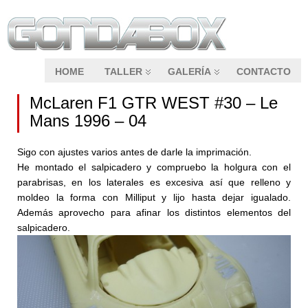
HOME
TALLER
GALERÍA
CONTACTO
McLaren F1 GTR WEST #30 – Le
Mans 1996 – 04
Sigo con ajustes varios antes de darle la imprimación.
He montado el salpicadero y compruebo la holgura con el
parabrisas, en los laterales es excesiva así que relleno y
moldeo la forma con Milliput y lijo hasta dejar igualado.
Además aprovecho para afinar los distintos elementos del
salpicadero.