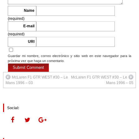
Name
(required)
E-mail
(required)
URI
Guardar mi nombre, correo electrónico y sitio web en este navegador para la
próxima vez que haga un comentario.
McLaren F1 GTR WEST #30 – Le
McLaren F1 GTR WEST #30 – Le
Mans 1996 – 03
Mans 1996 – 05
Social: