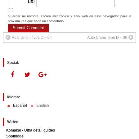
URI
Guardar mi nombre, correo electrónico y sitio web en este navegador para la
próxima vez que haga un comentario.
Auto Union Type D – 04
Auto Union Type D – 06
Social:
Idioma:
Español
English
Webs:
Komakai - Ultra detail guides
Spotmodel