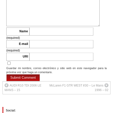
Name
(required)
E-mail
(required)
URI
Guardar mi nombre, correo electrónico y sitio web en este navegador para la
próxima vez que haga un comentario.
AUDI R10 TDI 2006 LE
McLaren F1 GTR WEST #30 – Le Mans
MANS – 15
1996 – 02
Social: